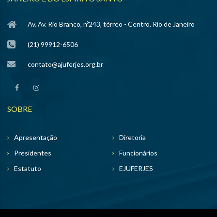
Av. Av. Rio Branco, nº243, térreo - Centro, Rio de Janeiro
(21) 99912-6506
contato@ajuferjes.org.br
SOBRE
Apresentação
Diretoria
Presidentes
Funcionários
Estatuto
EJUFERJES