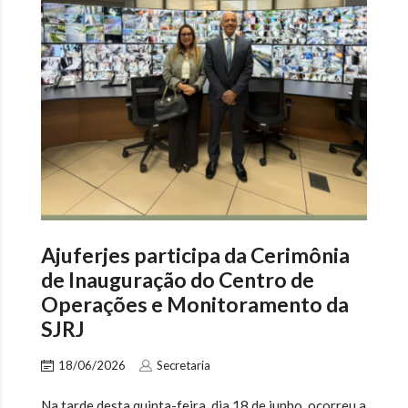
Ajuferjes participa da Cerimônia
de Inauguração do Centro de
Operações e Monitoramento da
SJRJ
18/06/2026
Secretaria
Na tarde desta quinta-feira, dia 18 de junho, ocorreu a